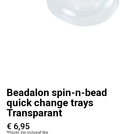
Beadalon spin-n-bead
quick change trays
Transparant
€
6,95
*Prijzen zijn inclusief btw