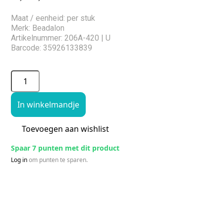
Maat / eenheid: per stuk
Merk: Beadalon
Artikelnummer: 206A-420 | U
Barcode: 35926133839
In winkelmandje
Toevoegen aan wishlist
Spaar 7 punten met dit product
Log in
om punten te sparen.