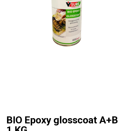
BIO Epoxy glosscoat A+B
1 KG