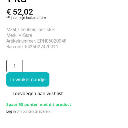
€
52,02
*Prijzen zijn inclusief btw
Maat / eenheid: per stuk
Merk: V-Sure
Artikelnummer: EPH06020048
Barcode: 5425027470011
In winkelmandje
Toevoegen aan wishlist
Spaar 53 punten met dit product
Log in
om punten te sparen.