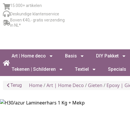
15.000+ artikelen
Deskundige klantenservice
Boven €40,- gratis verzending
in NL*
Art | Home deco
Basis
DIY Pakket
Tekenen | Schilderen
Textiel
Specials
Home
/
Art | Home Deco
/
Gieten
/
Epoxy | Gi
Terug