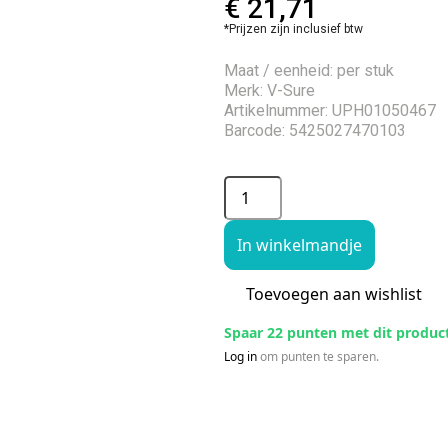
€
21,71
*Prijzen zijn inclusief btw
Maat / eenheid: per stuk
Merk: V-Sure
Artikelnummer: UPH01050467
Barcode: 5425027470103
In winkelmandje
Toevoegen aan wishlist
Spaar 22 punten met dit produc
Log in
om punten te sparen.