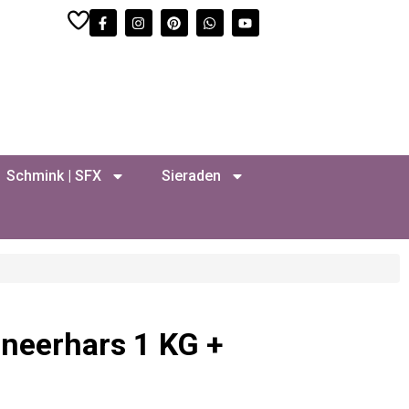
Schmink | SFX
Sieraden
neerhars 1 KG +