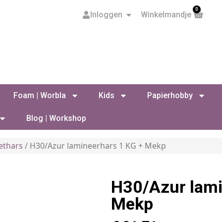
0
Inloggen
Winkelmandje
Foam | Worbla
Kids
Papierhobby
Blog | Workshop
ethars
/ H30/Azur lamineerhars 1 KG + Mekp
H30/Azur lami
Mekp