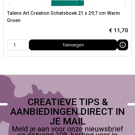
Talens Art Creation Schetsboek 21 x 29,7 cm Warm
Groen
€
11,70
Toevoegen
CREATIEVE TIPS &
AANBIEDINGEN DIRECT IN
JE MAIL
Meld je aan voor onze nieuwsbrief
en ontvang 10% korting voor je