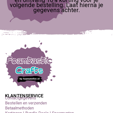
volgende bestelling. Laat hierna je
gegevens achter.
KLANTENSERVICE
Contactgegevens
Bestellen en verzenden
Betaalmethoden