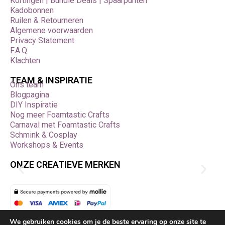
Kortingen | Bundle Deals | Spaarpunten
Kadobonnen
Ruilen & Retourneren
Algemene voorwaarden
Privacy Statement
F.A.Q.
Klachten
TEAM & INSPIRATIE
Ons team
Blogpagina
DIY Inspiratie
Nog meer Foamtastic Crafts
Carnaval met Foamtastic Crafts
Schmink & Cosplay
Workshops & Events
ONZE CREATIEVE MERKEN
Bestelling herroepen
We gebruiken cookies om je de beste ervaring op onze site te