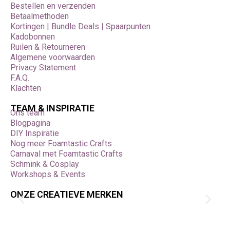
Bestellen en verzenden
Betaalmethoden
Kortingen | Bundle Deals | Spaarpunten
Kadobonnen
Ruilen & Retourneren
Algemene voorwaarden
Privacy Statement
F.A.Q.
Klachten
TEAM & INSPIRATIE
Ons team
Blogpagina
DIY Inspiratie
Nog meer Foamtastic Crafts
Carnaval met Foamtastic Crafts
Schmink & Cosplay
Workshops & Events
ONZE CREATIEVE MERKEN