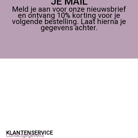
JE MAIL
Meld je aan voor onze nieuwsbrief
en ontvang 10% korting voor je
volgende bestelling. Laat hierna je
gegevens achter.
KLANTENSERVICE
Contactgegevens