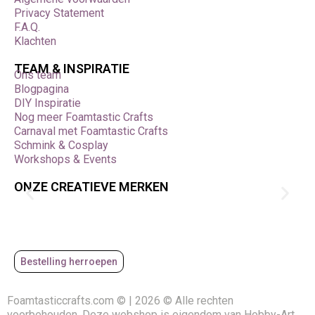
Privacy Statement
F.A.Q.
Klachten
TEAM & INSPIRATIE
Ons team
Blogpagina
DIY Inspiratie
Nog meer Foamtastic Crafts
Carnaval met Foamtastic Crafts
Schmink & Cosplay
Workshops & Events
ONZE CREATIEVE MERKEN
Bestelling herroepen
Foamtasticcrafts.com © | 2026 © Alle rechten
voorbehouden. Deze webshop is eigendom van Hobby-Art