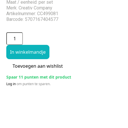
Maat / eenheid: per set
Merk: Creativ Company
Artikelnummer: CC499081
Barcode: 5707167404577
In winkelmandje
Toevoegen aan wishlist
Spaar 11 punten met dit product
Log in
om punten te sparen.