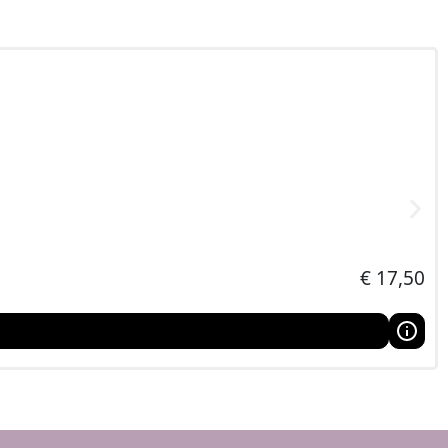
€
17,50