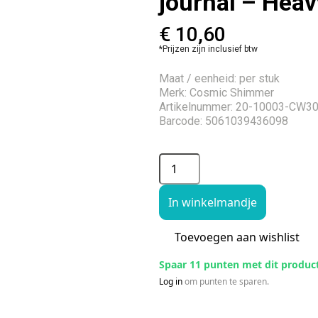
journal – Hea
€
10,60
*Prijzen zijn inclusief btw
Maat / eenheid: per stuk
Merk: Cosmic Shimmer
Artikelnummer: 20-10003-CW3
Barcode: 5061039436098
In winkelmandje
Toevoegen aan wishlist
Spaar 11 punten met dit produc
Log in
om punten te sparen.