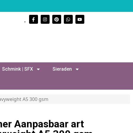
Schmink | SFX
Sieraden
avyweight A5 300 gsm
er Aanpasbaar art