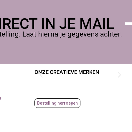
RECT IN JE MAIL
lling. Laat hierna je gegevens achter.
ONZE CREATIEVE MERKEN
s
Bestelling herroepen