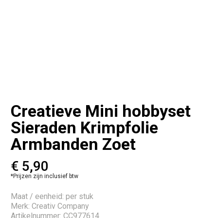
Creatieve Mini hobbyset
Sieraden Krimpfolie
Armbanden Zoet
€
5,90
*Prijzen zijn inclusief btw
Maat / eenheid: per stuk
Merk: Creativ Company
Artikelnummer: CC977614