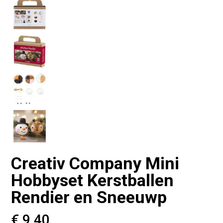
Creativ Company Mini
Hobbyset Kerstballen
Rendier en Sneeuwp
€
9,40