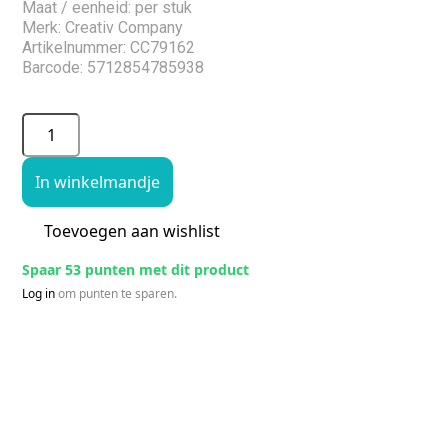
Maat / eenheid: per stuk
Merk: Creativ Company
Artikelnummer: CC79162
Barcode: 5712854785938
In winkelmandje
Toevoegen aan wishlist
Spaar 53 punten met dit product
Log in
om punten te sparen.