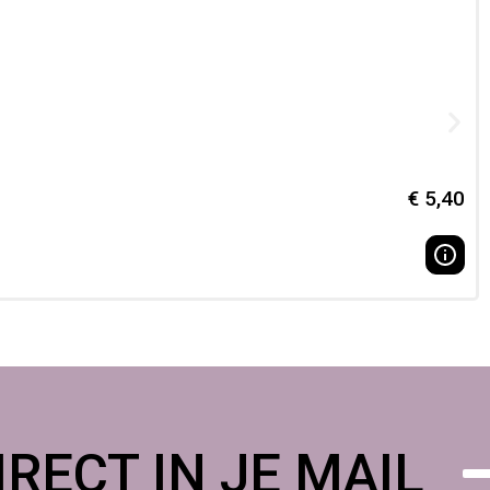
€
5,40
RECT IN JE MAIL