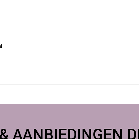
l
 & AANBIEDINGEN DI