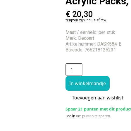
Acrylic Packs,
€
20,30
*Prijzen zijn inclusief btw
Maat / eenheid: per stuk
Merk: Decoart
Artikelnummer: DASK584-B
Barcode: 766218125231
In winkelmandje
Toevoegen aan wishlist
Spaar 21 punten met dit produc
Log in
om punten te sparen.