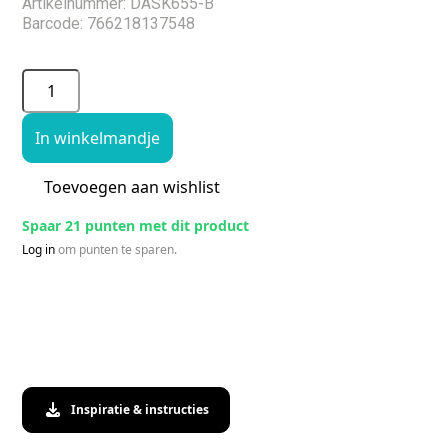
Artikelnummer: DASK655-B
Barcode: 766218137548
In winkelmandje
Toevoegen aan wishlist
Spaar 21 punten met dit product
Log in
om punten te sparen.
Inspiratie & instructies