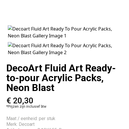
DecoArt Fluid Art Ready-
to-pour Acrylic Packs,
Neon Blast
€
20,30
*Prijzen zijn inclusief btw
Maat / eenheid: per stuk
Merk: Decoart