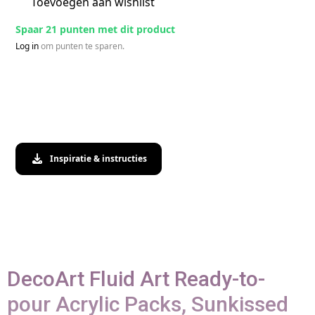
Toevoegen aan wishlist
Spaar 21 punten met dit product
Log in
om punten te sparen.
Inspiratie & instructies
DecoArt Fluid Art Ready-to-
pour Acrylic Packs, Sunkissed