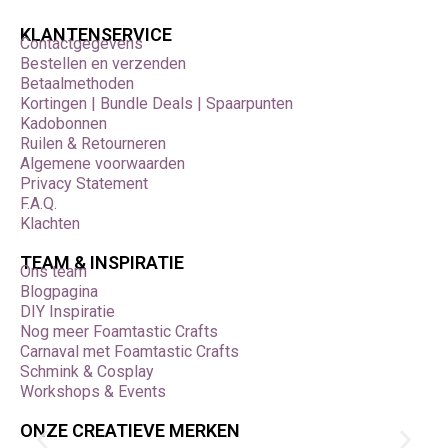
KLANTENSERVICE
Contactgegevens
Bestellen en verzenden
Betaalmethoden
Kortingen | Bundle Deals | Spaarpunten
Kadobonnen
Ruilen & Retourneren
Algemene voorwaarden
Privacy Statement
F.A.Q.
Klachten
TEAM & INSPIRATIE
Ons team
Blogpagina
DIY Inspiratie
Nog meer Foamtastic Crafts
Carnaval met Foamtastic Crafts
Schmink & Cosplay
Workshops & Events
ONZE CREATIEVE MERKEN