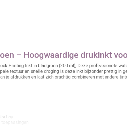
groen – Hoogwaardige drukinkt vo
ock Printing Inkt in bladgroen (300 ml), Deze professionele wat
pele textuur en snelle droging is deze inkt bijzonder prettig in 
g aan je afdrukken en laat zich prachtig combineren met andere ti
edschap
e toepassingen