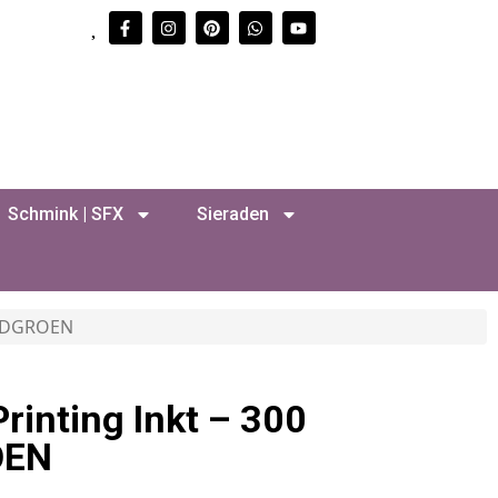
Schmink | SFX
Sieraden
BLADGROEN
rinting Inkt – 300
OEN