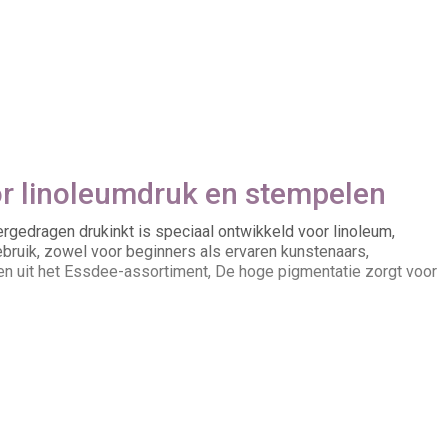
or linoleumdruk en stempelen
ergedragen drukinkt is speciaal ontwikkeld voor linoleum,
gebruik, zowel voor beginners als ervaren kunstenaars,
nten uit het Essdee-assortiment, De hoge pigmentatie zorgt voor