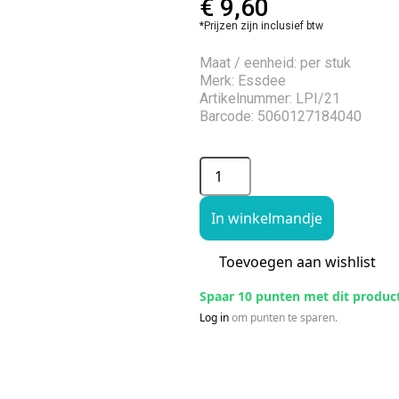
€
9,60
*Prijzen zijn inclusief btw
Maat / eenheid: per stuk
Merk: Essdee
Artikelnummer: LPI/21
Barcode: 5060127184040
In winkelmandje
Toevoegen aan wishlist
Spaar 10 punten met dit produc
Log in
om punten te sparen.