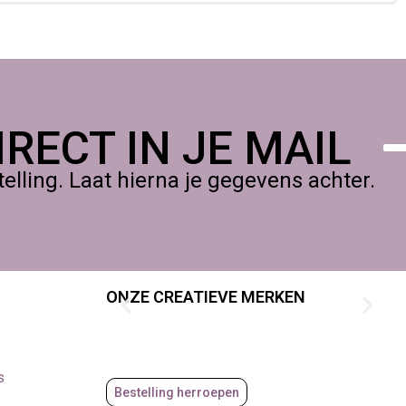
RECT IN JE MAIL
lling. Laat hierna je gegevens achter.
ONZE CREATIEVE MERKEN
s
Bestelling herroepen