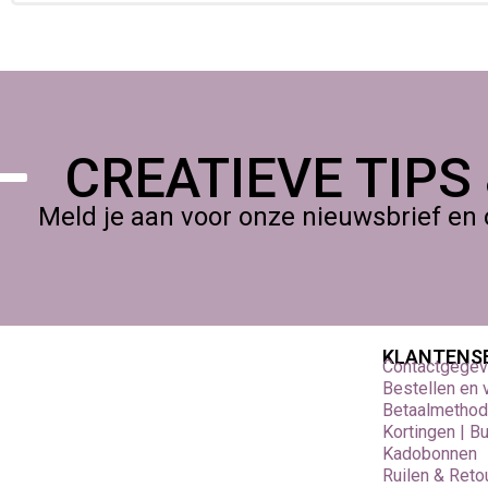
CREATIEVE TIPS
Meld je aan voor onze nieuwsbrief en 
KLANTENS
Contactgege
Bestellen en
Betaalmetho
Kortingen | B
Kadobonnen
Ruilen & Reto