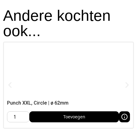
meer,
Andere kochten
ook...
Punch XXL, Circle | ø 62mm
Toevoegen