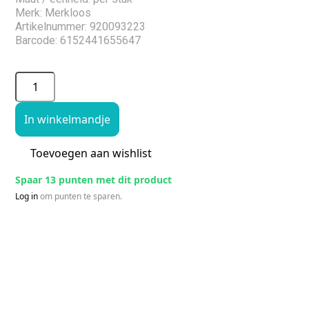
Merk: Merkloos
Artikelnummer: 920093223
Barcode: 6152441655647
In winkelmandje
Toevoegen aan wishlist
Spaar 13 punten met dit product
Log in
om punten te sparen.