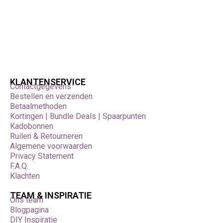
KLANTENSERVICE
Contactgegevens
Bestellen en verzenden
Betaalmethoden
Kortingen | Bundle Deals | Spaarpunten
Kadobonnen
Ruilen & Retourneren
Algemene voorwaarden
Privacy Statement
F.A.Q.
Klachten
TEAM & INSPIRATIE
Ons team
Blogpagina
DIY Inspiratie