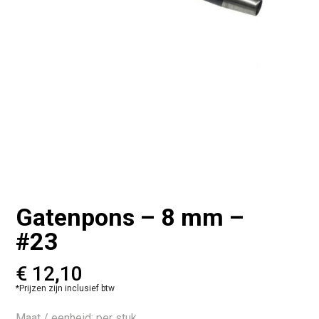
Gatenpons – 8 mm –
#23
€
12,10
*Prijzen zijn inclusief btw
Maat / eenheid: per stuk