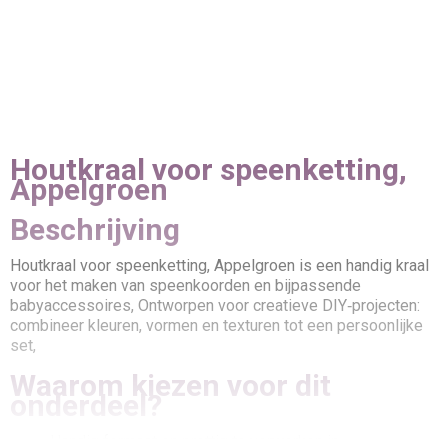
Houtkraal voor speenketting,
Appelgroen
Beschrijving
Houtkraal voor speenketting, Appelgroen is een handig kraal
voor het maken van speenkoorden en bijpassende
babyaccessoires, Ontworpen voor creatieve DIY‑projecten:
combineer kleuren, vormen en texturen tot een persoonlijke
set,
Waarom kiezen voor dit
onderdeel?
Handig formaat en prettig te verwerken in