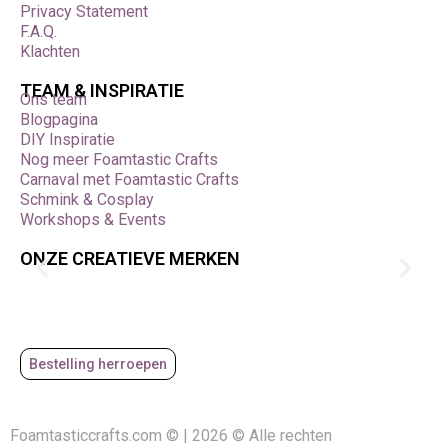
Privacy Statement
F.A.Q.
Klachten
TEAM & INSPIRATIE
Ons team
Blogpagina
DIY Inspiratie
Nog meer Foamtastic Crafts
Carnaval met Foamtastic Crafts
Schmink & Cosplay
Workshops & Events
ONZE CREATIEVE MERKEN
Bestelling herroepen
Foamtasticcrafts.com © | 2026 © Alle rechten