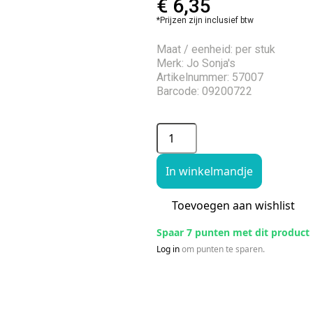
€
6,35
*Prijzen zijn inclusief btw
Maat / eenheid: per stuk
Merk: Jo Sonja's
Artikelnummer: 57007
Barcode: 09200722
In winkelmandje
Toevoegen aan wishlist
Spaar 7 punten met dit product
Log in
om punten te sparen.