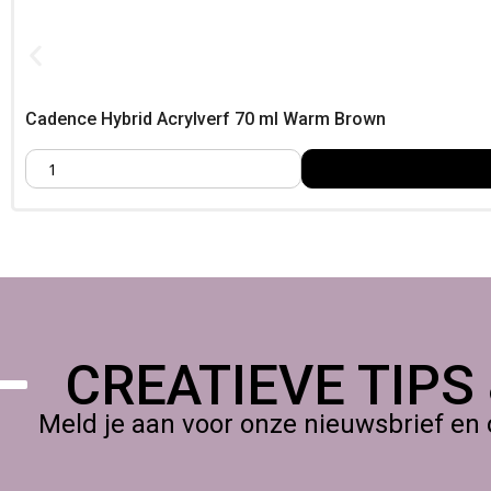
Foamtastic Crafts
Ontdek dit product bij Foamtastic Crafts – eenvoudig online te b
Cadence Hybrid Acrylverf 70 ml Warm Brown
CREATIEVE TIPS
Meld je aan voor onze nieuwsbrief en 