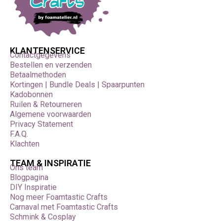
KLANTENSERVICE
Contactgegevens
Bestellen en verzenden
Betaalmethoden
Kortingen | Bundle Deals | Spaarpunten
Kadobonnen
Ruilen & Retourneren
Algemene voorwaarden
Privacy Statement
F.A.Q.
Klachten
TEAM & INSPIRATIE
Ons team
Blogpagina
DIY Inspiratie
Nog meer Foamtastic Crafts
Carnaval met Foamtastic Crafts
Schmink & Cosplay