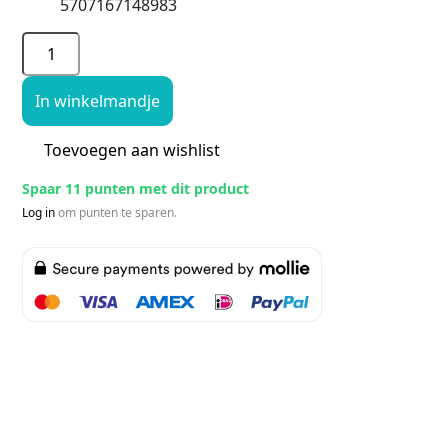
5707167148983
In winkelmandje
Toevoegen aan wishlist
Spaar 11 punten met dit product
Log in
om punten te sparen.