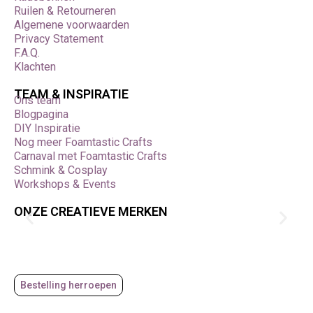
Ruilen & Retourneren
Algemene voorwaarden
Privacy Statement
F.A.Q.
Klachten
TEAM & INSPIRATIE
Ons team
Blogpagina
DIY Inspiratie
Nog meer Foamtastic Crafts
Carnaval met Foamtastic Crafts
Schmink & Cosplay
Workshops & Events
ONZE CREATIEVE MERKEN
Bestelling herroepen