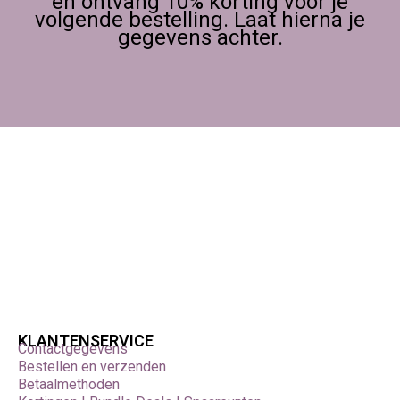
en ontvang 10% korting voor je
volgende bestelling. Laat hierna je
gegevens achter.
KLANTENSERVICE
Contactgegevens
Bestellen en verzenden
Betaalmethoden