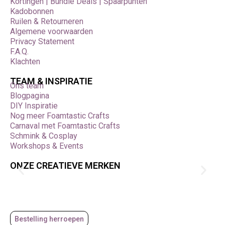
Kortingen | Bundle Deals | Spaarpunten
Kadobonnen
Ruilen & Retourneren
Algemene voorwaarden
Privacy Statement
F.A.Q.
Klachten
TEAM & INSPIRATIE
Ons team
Blogpagina
DIY Inspiratie
Nog meer Foamtastic Crafts
Carnaval met Foamtastic Crafts
Schmink & Cosplay
Workshops & Events
ONZE CREATIEVE MERKEN
Bestelling herroepen