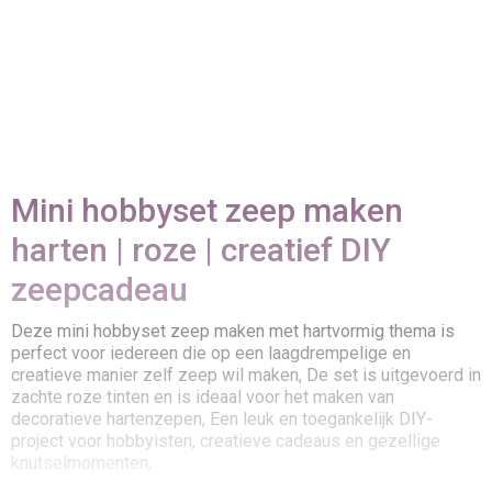
Mini hobbyset zeep maken
harten | roze | creatief DIY
zeepcadeau
Deze mini hobbyset zeep maken met hartvormig thema is
perfect voor iedereen die op een laagdrempelige en
creatieve manier zelf zeep wil maken, De set is uitgevoerd in
zachte roze tinten en is ideaal voor het maken van
decoratieve hartenzepen, Een leuk en toegankelijk DIY-
project voor hobbyisten, creatieve cadeaus en gezellige
knutselmomenten,