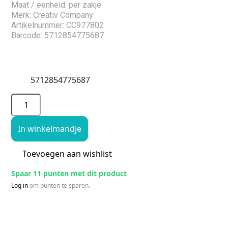
Maat / eenheid: per zakje
Merk: Creativ Company
Artikelnummer: CC977802
Barcode: 5712854775687
5712854775687
In winkelmandje
Toevoegen aan wishlist
Spaar 11 punten met dit product
Log in
om punten te sparen.