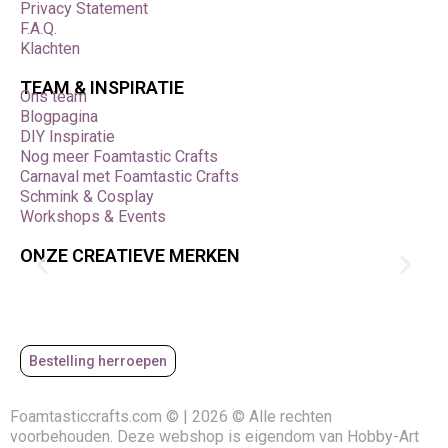
Privacy Statement
F.A.Q.
Klachten
TEAM & INSPIRATIE
Ons team
Blogpagina
DIY Inspiratie
Nog meer Foamtastic Crafts
Carnaval met Foamtastic Crafts
Schmink & Cosplay
Workshops & Events
ONZE CREATIEVE MERKEN
Bestelling herroepen
Foamtasticcrafts.com © | 2026 © Alle rechten
voorbehouden. Deze webshop is eigendom van Hobby-Art