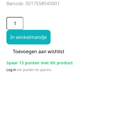
Barcode: 5017558545001
In winkelmandje
Toevoegen aan wishlist
Spaar 13 punten met dit product
Log in
om punten te sparen.