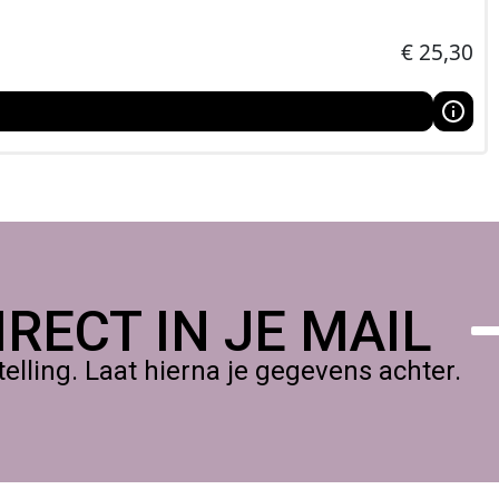
€
25,30
RECT IN JE MAIL
lling. Laat hierna je gegevens achter.