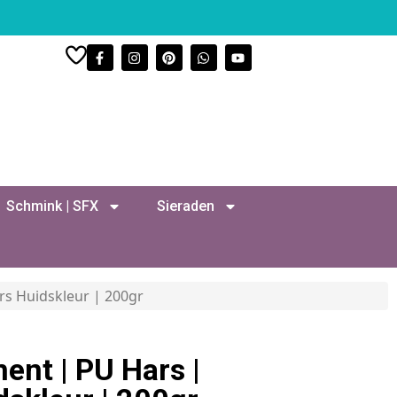
Schmink | SFX
Sieraden
rs Huidskleur | 200gr
ent | PU Hars |