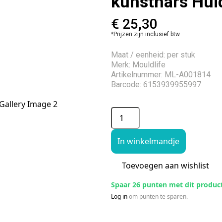
kunsthars Huid
€
25,30
*Prijzen zijn inclusief btw
Maat / eenheid: per stuk
Merk: Mouldlife
Artikelnummer: ML-A001814
Barcode: 6153939955997
In winkelmandje
Toevoegen aan wishlist
Spaar 26 punten met dit produc
Log in
om punten te sparen.