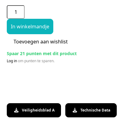
In winkelmandje
Toevoegen aan wishlist
Spaar 21 punten met dit product
Log in
om punten te sparen.
Veiligheidsblad A
Technische Data