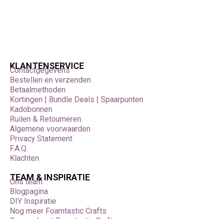
KLANTENSERVICE
Contactgegevens
Bestellen en verzenden
Betaalmethoden
Kortingen | Bundle Deals | Spaarpunten
Kadobonnen
Ruilen & Retourneren
Algemene voorwaarden
Privacy Statement
F.A.Q.
Klachten
TEAM & INSPIRATIE
Ons team
Blogpagina
DIY Inspiratie
Nog meer Foamtastic Crafts