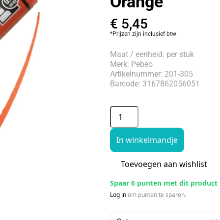
Orange
€
5,45
*Prijzen zijn inclusief btw
Maat / eenheid: per stuk
Merk: Pebeo
Artikelnummer: 201-305
Barcode: 3167862056051
In winkelmandje
Toevoegen aan wishlist
Spaar 6 punten met dit product
Log in
om punten te sparen.