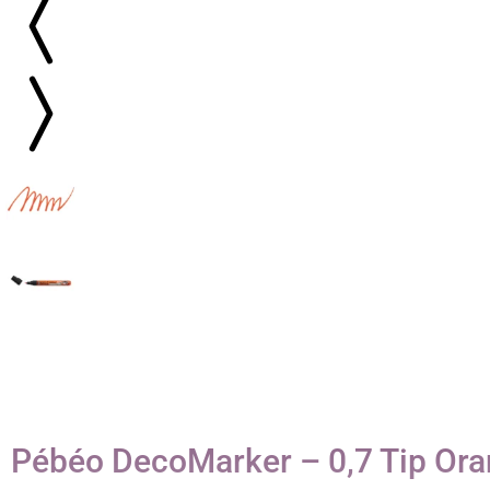
Pébéo DecoMarker – 0,7 Tip Or