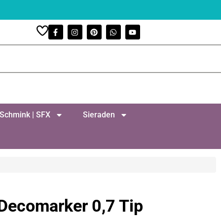
Schmink | SFX
Sieraden
 Decomarker 0,7 Tip