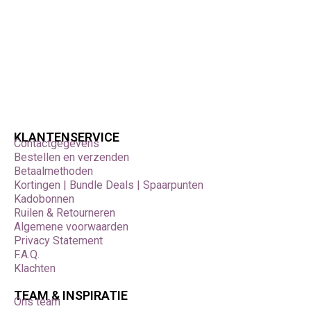
KLANTENSERVICE
Contactgegevens
Bestellen en verzenden
Betaalmethoden
Kortingen | Bundle Deals | Spaarpunten
Kadobonnen
Ruilen & Retourneren
Algemene voorwaarden
Privacy Statement
F.A.Q.
Klachten
TEAM & INSPIRATIE
Ons team