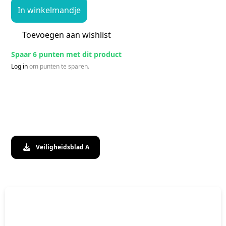
In winkelmandje
Toevoegen aan wishlist
Spaar 6 punten met dit product
Log in
om punten te sparen.
Veiligheidsblad A