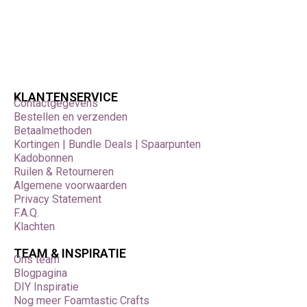
KLANTENSERVICE
Contactgegevens
Bestellen en verzenden
Betaalmethoden
Kortingen | Bundle Deals | Spaarpunten
Kadobonnen
Ruilen & Retourneren
Algemene voorwaarden
Privacy Statement
F.A.Q.
Klachten
TEAM & INSPIRATIE
Ons team
Blogpagina
DIY Inspiratie
Nog meer Foamtastic Crafts