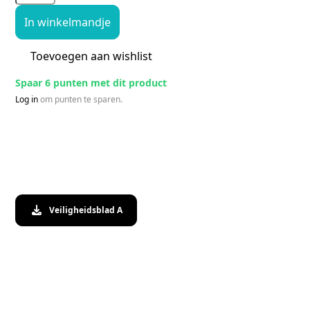
In winkelmandje
Toevoegen aan wishlist
Spaar 6 punten met dit product
Log in
om punten te sparen.
Veiligheidsblad A