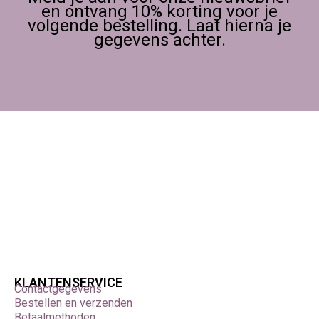
en ontvang 10% korting voor je
volgende bestelling. Laat hierna je
gegevens achter.
KLANTENSERVICE
Contactgegevens
Bestellen en verzenden
Betaalmethoden