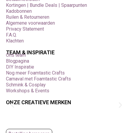
Kortingen | Bundle Deals | Spaarpunten
Kadobonnen
Ruilen & Retourneren
Algemene voorwaarden
Privacy Statement
F.A.Q.
Klachten
TEAM & INSPIRATIE
Ons team
Blogpagina
DIY Inspiratie
Nog meer Foamtastic Crafts
Carnaval met Foamtastic Crafts
Schmink & Cosplay
Workshops & Events
ONZE CREATIEVE MERKEN