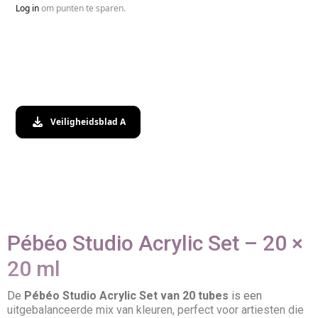
Log in
om punten te sparen.
Veiligheidsblad A
Pébéo Studio Acrylic Set – 20 ×
20 ml
De
Pébéo Studio Acrylic Set van 20 tubes
is een
uitgebalanceerde mix van kleuren, perfect voor artiesten die