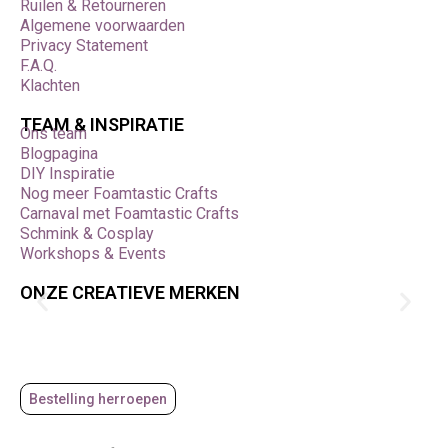
Ruilen & Retourneren
Algemene voorwaarden
Privacy Statement
F.A.Q.
Klachten
TEAM & INSPIRATIE
Ons team
Blogpagina
DIY Inspiratie
Nog meer Foamtastic Crafts
Carnaval met Foamtastic Crafts
Schmink & Cosplay
Workshops & Events
ONZE CREATIEVE MERKEN
Bestelling herroepen