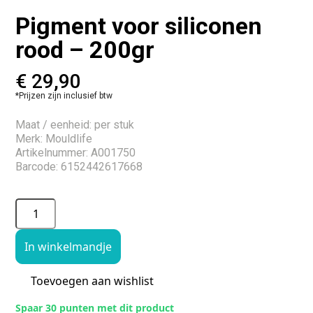
Pigment voor siliconen
rood – 200gr
€
29,90
*Prijzen zijn inclusief btw
Maat / eenheid: per stuk
Merk: Mouldlife
Artikelnummer: A001750
Barcode: 6152442617668
In winkelmandje
Toevoegen aan wishlist
Spaar 30 punten met dit product