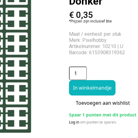
Donker
€
0,35
*Prijzen zijn inclusief btw
Maat / eenheid: per stuk
Merk: Pixelhobby
Artikelnummer: 10210 | U
Barcode: 6153908319362
In winkelmandje
Toevoegen aan wishlist
Spaar 1 punten met dit product
Log in
om punten te sparen.