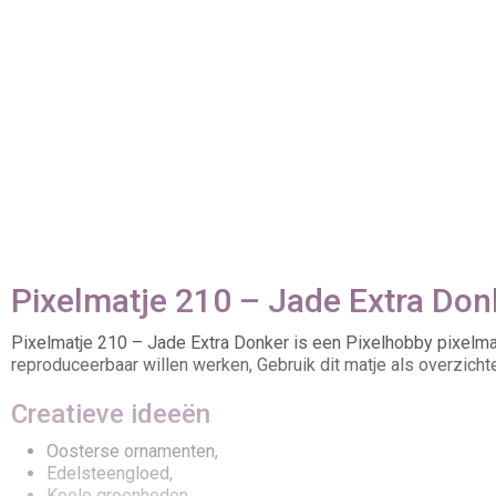
Pixelmatje 210 – Jade Extra Donk
Pixelmatje 210 – Jade Extra Donker is een Pixelhobby pixelmat
reproduceerbaar willen werken, Gebruik dit matje als overzichtel
Creatieve ideeën
Oosterse ornamenten,
Edelsteengloed,
Koele groenheden,