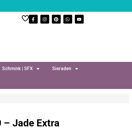
Schmink | SFX
Sieraden
 – Jade Extra