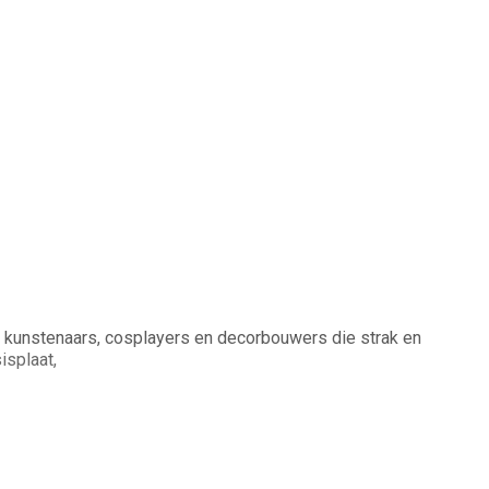
n, kunstenaars, cosplayers en decorbouwers die strak en
isplaat,