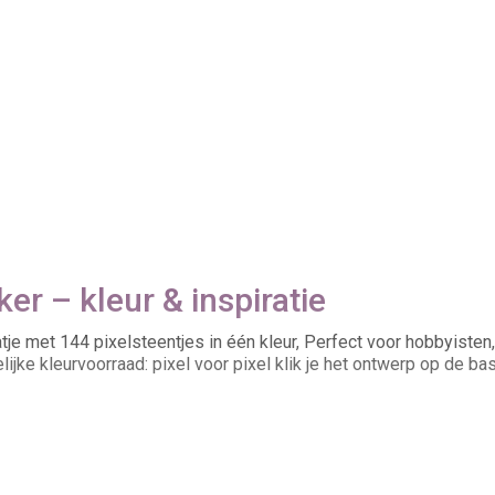
er – kleur & inspiratie
je met 144 pixelsteentjes in één kleur, Perfect voor hobbyiste
ijke kleurvoorraad: pixel voor pixel klik je het ontwerp op de bas