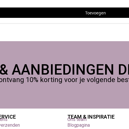
Toevoegen
 & AANBIEDINGEN DI
ontvang 10% korting voor je volgende beste
ERVICE
TEAM & INSPIRATIE
vens
Ons team
 verzenden
Blogpagina