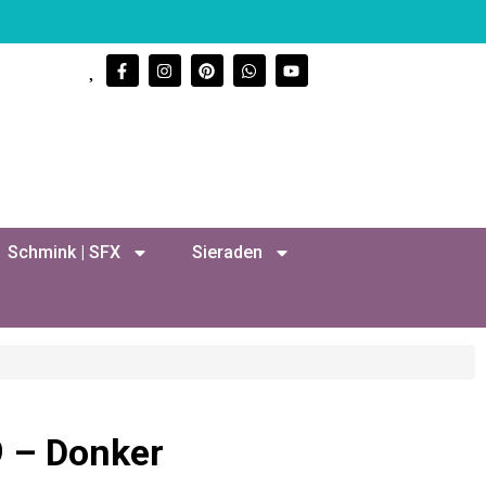
Schmink | SFX
Sieraden
9 – Donker