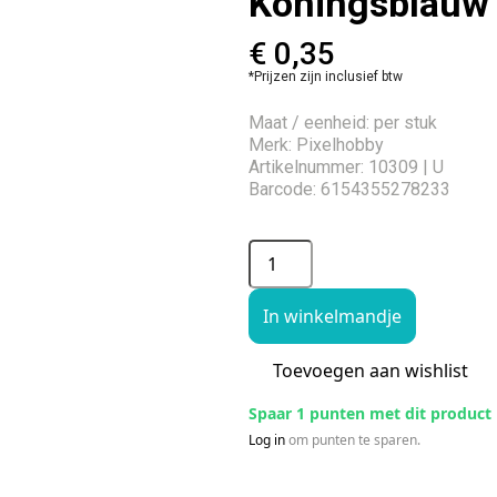
Koningsblauw
€
0,35
*Prijzen zijn inclusief btw
Maat / eenheid: per stuk
Merk: Pixelhobby
Artikelnummer: 10309 | U
Barcode: 6154355278233
In winkelmandje
Toevoegen aan wishlist
Spaar 1 punten met dit product
Log in
om punten te sparen.