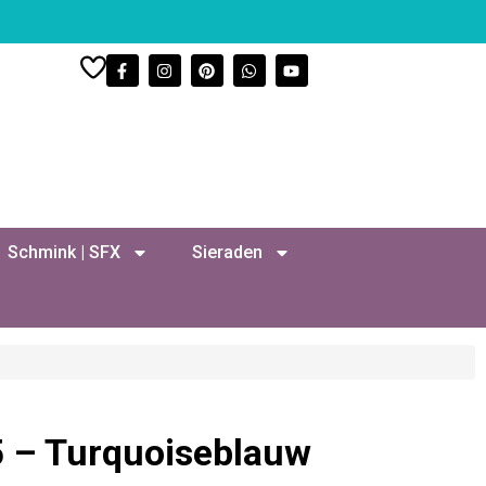
Schmink | SFX
Sieraden
5 – Turquoiseblauw