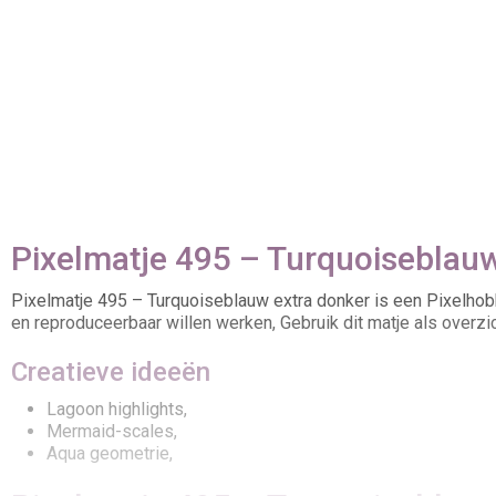
Pixelmatje 495 – Turquoiseblauw 
Pixelmatje 495 – Turquoiseblauw extra donker is een Pixelhobb
en reproduceerbaar willen werken, Gebruik dit matje als overzich
Creatieve ideeën
Lagoon highlights,
Mermaid-scales,
Aqua geometrie,