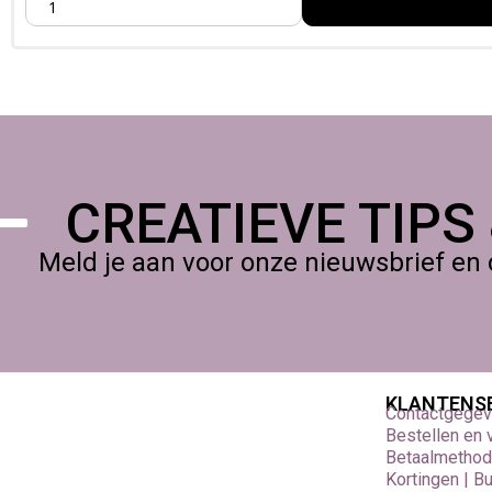
CREATIEVE TIPS
Meld je aan voor onze nieuwsbrief en 
KLANTENS
Contactgege
Bestellen en
Betaalmetho
Kortingen | B