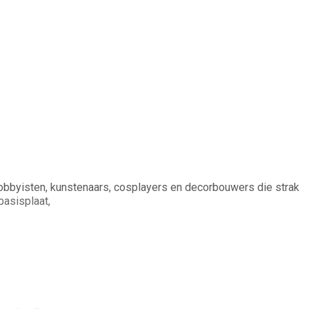
hobbyisten, kunstenaars, cosplayers en decorbouwers die strak
basisplaat,