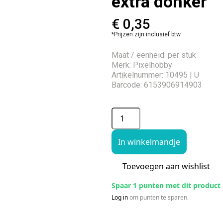
extra donker
€
0,35
*Prijzen zijn inclusief btw
Maat / eenheid: per stuk
Merk: Pixelhobby
Artikelnummer: 10495 | U
Barcode: 6153906914903
In winkelmandje
Toevoegen aan wishlist
Spaar 1 punten met dit product
Log in
om punten te sparen.