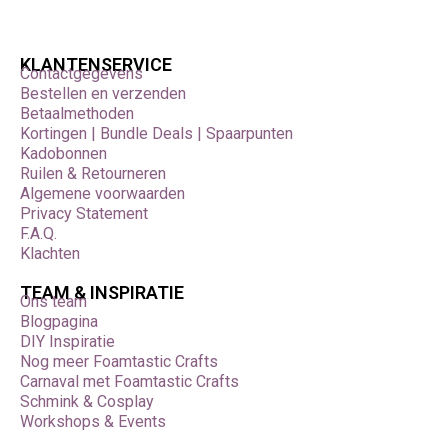
KLANTENSERVICE
Contactgegevens
Bestellen en verzenden
Betaalmethoden
Kortingen | Bundle Deals | Spaarpunten
Kadobonnen
Ruilen & Retourneren
Algemene voorwaarden
Privacy Statement
F.A.Q.
Klachten
TEAM & INSPIRATIE
Ons team
Blogpagina
DIY Inspiratie
Nog meer Foamtastic Crafts
Carnaval met Foamtastic Crafts
Schmink & Cosplay
Workshops & Events