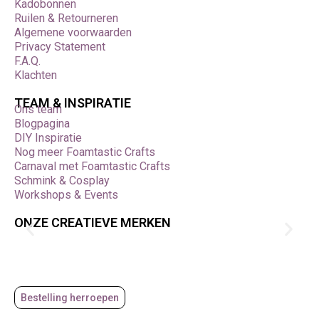
Kadobonnen
Ruilen & Retourneren
Algemene voorwaarden
Privacy Statement
F.A.Q.
Klachten
TEAM & INSPIRATIE
Ons team
Blogpagina
DIY Inspiratie
Nog meer Foamtastic Crafts
Carnaval met Foamtastic Crafts
Schmink & Cosplay
Workshops & Events
ONZE CREATIEVE MERKEN
Bestelling herroepen