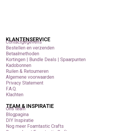
KLANTENSERVICE
Contactgegevens
Bestellen en verzenden
Betaalmethoden
Kortingen | Bundle Deals | Spaarpunten
Kadobonnen
Ruilen & Retourneren
Algemene voorwaarden
Privacy Statement
F.A.Q.
Klachten
TEAM & INSPIRATIE
Ons team
Blogpagina
DIY Inspiratie
Nog meer Foamtastic Crafts