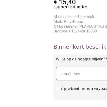
€
15,40
*Prijzen zijn inclusief btw
Maat / eenheid: per stuk
Merk: Poly-Props
Artikelnummer: PLAPLUS 1KG 
Barcode: 6152440010058
Binnenkort beschik
Wil je op de hoogte blijven? 
Ik ga akkoord met het
Privacy sta