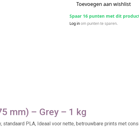
Toevoegen aan wishlist
Spaar 16 punten met dit produc
Log in
om punten te sparen.
75 mm) – Grey – 1 kg
v, standaard PLA, Ideaal voor nette, betrouwbare prints met con