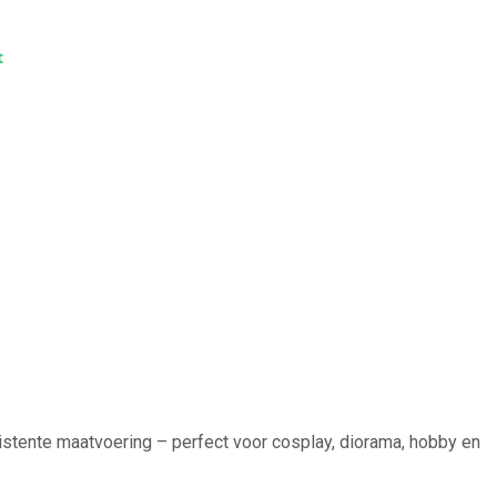
t
sistente maatvoering – perfect voor cosplay, diorama, hobby en