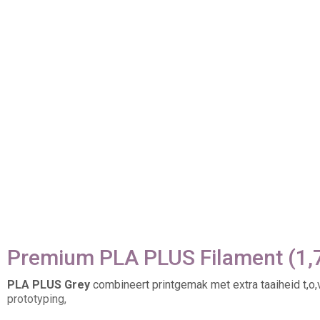
Premium PLA PLUS Filament (1,
PLA PLUS Grey
combineert printgemak met extra taaiheid t,o,
prototyping,