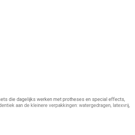
ets die dagelijks werken met protheses en special effects,
dentiek aan de kleinere verpakkingen: watergedragen, latexvrij,