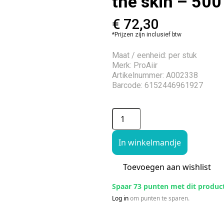
the skin – 50
€
72,30
*Prijzen zijn inclusief btw
Maat / eenheid: per stuk
Merk: ProAiir
Artikelnummer: A002338
Barcode: 6152446961927
In winkelmandje
Toevoegen aan wishlist
Spaar 73 punten met dit produc
Log in
om punten te sparen.