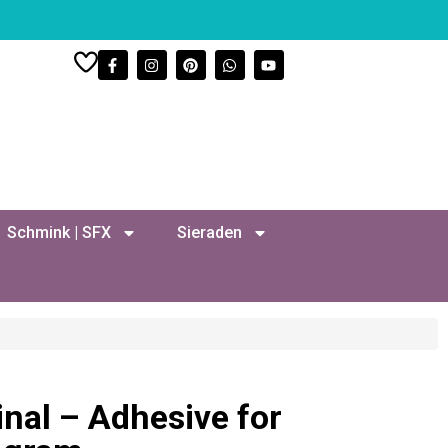
Schmink | SFX
Sieraden
inal – Adhesive for