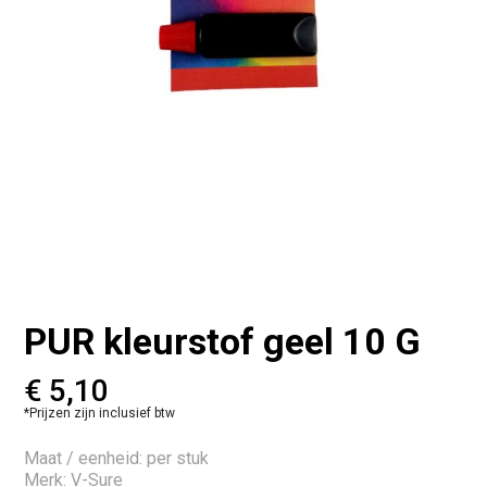
PUR kleurstof geel 10 G
€
5,10
*Prijzen zijn inclusief btw
Maat / eenheid: per stuk
Merk: V-Sure