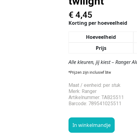
twilight
€
4,45
Korting per hoeveelheid
Hoeveelheid
Prijs
Alle kleuren, jij kiest – Ranger 
*Prijzen zijn inclusief btw
Maat / eenheid: per stuk
Merk: Ranger
Artikelnummer: TAB25511
Barcode: 789541025511
In winkelmandje