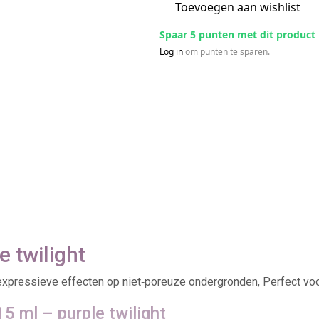
Toevoegen aan wishlist
Spaar 5 punten met dit product
Log in
om punten te sparen.
e twilight
 expressieve effecten op niet‑poreuze ondergronden, Perfect voo
5 ml – purple twilight