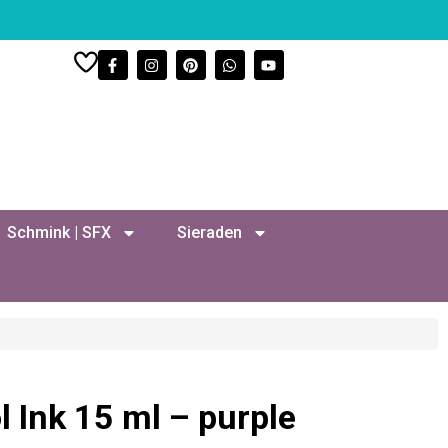
Schmink | SFX
Sieraden
 Ink 15 ml – purple