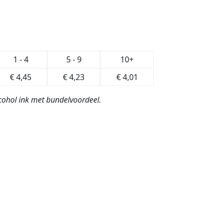
1 - 4
5 - 9
10+
€
4,45
€
4,23
€
4,01
Alcohol ink met bundelvoordeel.