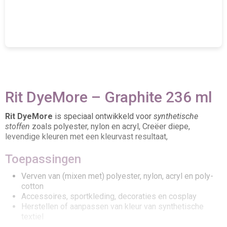
Rit DyeMore – Graphite 236 ml
Rit DyeMore
is speciaal ontwikkeld voor
synthetische
stoffen
zoals polyester, nylon en acryl, Creëer diepe,
levendige kleuren met een kleurvast resultaat,
Toepassingen
Verven van (mixen met) polyester, nylon, acryl en poly-
cotton
Accessoires, sportkleding, decoraties en cosplay
Herstellen of aanpassen van kleur van synthetische
textiel