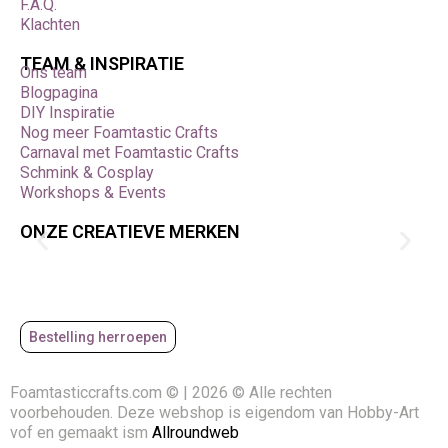
F.A.Q.
Klachten
TEAM & INSPIRATIE
Ons team
Blogpagina
DIY Inspiratie
Nog meer Foamtastic Crafts
Carnaval met Foamtastic Crafts
Schmink & Cosplay
Workshops & Events
ONZE CREATIEVE MERKEN
Bestelling herroepen
Foamtasticcrafts.com © | 2026 © Alle rechten
voorbehouden. Deze webshop is eigendom van Hobby-Art
vof en gemaakt ism
Allroundweb