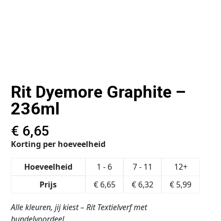
Rit Dyemore Graphite –
236ml
€
6,65
Korting per hoeveelheid
Hoeveelheid
1 - 6
7 - 11
12+
Prijs
€
6,65
€
6,32
€
5,99
Alle kleuren, jij kiest – Rit Textielverf met
bundelvoordeel.