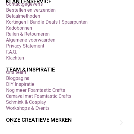
KLANTENSERVICE
Contactgegevens
Bestellen en verzenden
Betaalmethoden
Kortingen | Bundle Deals | Spaarpunten
Kadobonnen
Ruilen & Retourneren
Algemene voorwaarden
Privacy Statement
F.A.Q.
Klachten
TEAM & INSPIRATIE
Ons team
Blogpagina
DIY Inspiratie
Nog meer Foamtastic Crafts
Carnaval met Foamtastic Crafts
Schmink & Cosplay
Workshops & Events
ONZE CREATIEVE MERKEN