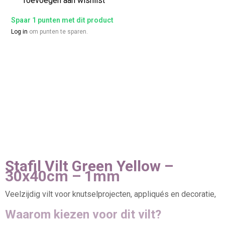
Toevoegen aan wishlist
Spaar 1 punten met dit product
Log in
om punten te sparen.
Stafil Vilt Green Yellow –
30x40cm – 1mm
Veelzijdig vilt voor knutselprojecten, appliqués en decoratie,
Waarom kiezen voor dit vilt?