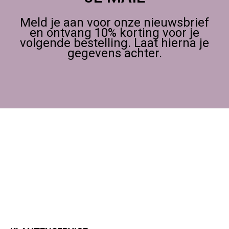
Meld je aan voor onze nieuwsbrief
en ontvang 10% korting voor je
volgende bestelling. Laat hierna je
gegevens achter.