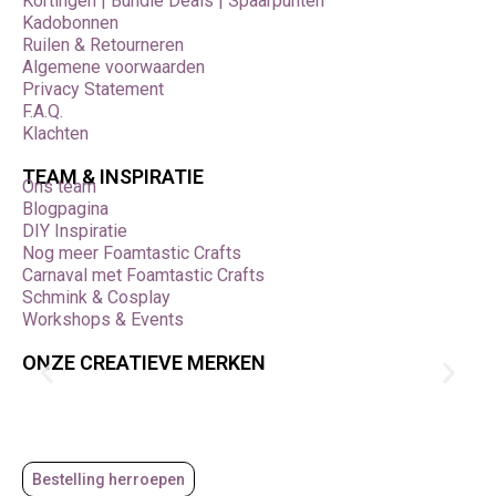
Kortingen | Bundle Deals | Spaarpunten
Kadobonnen
Ruilen & Retourneren
Algemene voorwaarden
Privacy Statement
F.A.Q.
Klachten
TEAM & INSPIRATIE
Ons team
Blogpagina
DIY Inspiratie
Nog meer Foamtastic Crafts
Carnaval met Foamtastic Crafts
Schmink & Cosplay
Workshops & Events
ONZE CREATIEVE MERKEN
Bestelling herroepen