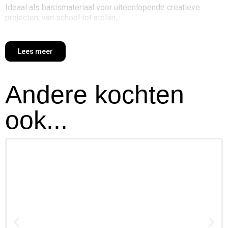
Ideaal als basismateriaal voor uiteenlopende creatieve
projecten, van school tot atelier,
Lees meer
Andere kochten
ook...