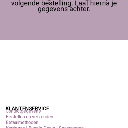
volgende bestelling. Laat hierna je
gegevens achter.
KLANTENSERVICE
Contactgegevens
Bestellen en verzenden
Betaalmethoden