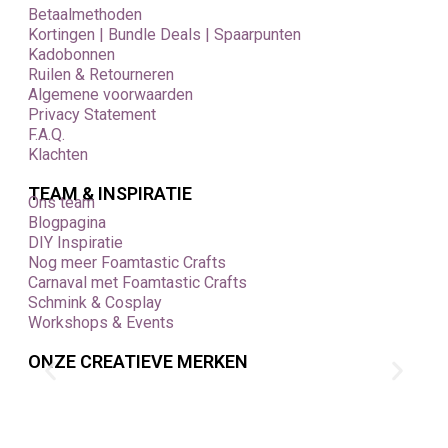
Betaalmethoden
Kortingen | Bundle Deals | Spaarpunten
Kadobonnen
Ruilen & Retourneren
Algemene voorwaarden
Privacy Statement
F.A.Q.
Klachten
TEAM & INSPIRATIE
Ons team
Blogpagina
DIY Inspiratie
Nog meer Foamtastic Crafts
Carnaval met Foamtastic Crafts
Schmink & Cosplay
Workshops & Events
ONZE CREATIEVE MERKEN