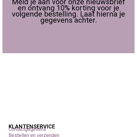
Meld je aan voor onze nieuwsbrief
en ontvang 10% korting voor je
volgende bestelling. Laat hierna je
gegevens achter.
KLANTENSERVICE
Contactgegevens
Bestellen en verzenden