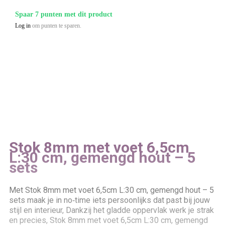
Spaar 7 punten met dit product
Log in
om punten te sparen.
Stok 8mm met voet 6,5cm
L:30 cm, gemengd hout – 5
sets
Met Stok 8mm met voet 6,5cm L:30 cm, gemengd hout – 5
sets maak je in no‑time iets persoonlijks dat past bij jouw
stijl en interieur, Dankzij het gladde oppervlak werk je strak
en precies, Stok 8mm met voet 6,5cm L:30 cm, gemengd