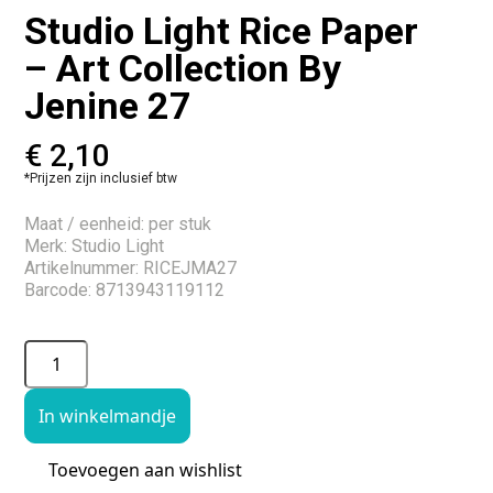
Studio Light Rice Paper
– Art Collection By
Jenine 27
€
2,10
*Prijzen zijn inclusief btw
Maat / eenheid: per stuk
Merk: Studio Light
Artikelnummer: RICEJMA27
Barcode: 8713943119112
In winkelmandje
Toevoegen aan wishlist