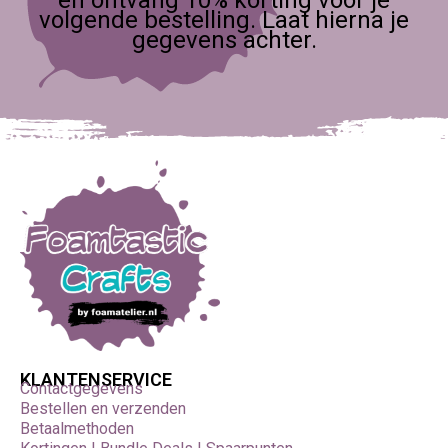
volgende bestelling. Laat hierna je
gegevens achter.
KLANTENSERVICE
Contactgegevens
Bestellen en verzenden
Betaalmethoden