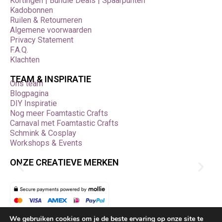
Kortingen | Bundle Deals | Spaarpunten
Kadobonnen
Ruilen & Retourneren
Algemene voorwaarden
Privacy Statement
F.A.Q.
Klachten
TEAM & INSPIRATIE
Ons team
Blogpagina
DIY Inspiratie
Nog meer Foamtastic Crafts
Carnaval met Foamtastic Crafts
Schmink & Cosplay
Workshops & Events
ONZE CREATIEVE MERKEN
Bestelling herroepen
We gebruiken cookies om je de beste ervaring op onze site te