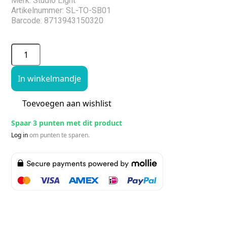
Merk: Studio Light
Artikelnummer: SL-TO-SB01
Barcode: 8713943150320
In winkelmandje
Toevoegen aan wishlist
Spaar 3 punten met dit product
Log in
om punten te sparen.