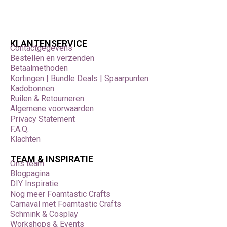
KLANTENSERVICE
Contactgegevens
Bestellen en verzenden
Betaalmethoden
Kortingen | Bundle Deals | Spaarpunten
Kadobonnen
Ruilen & Retourneren
Algemene voorwaarden
Privacy Statement
F.A.Q.
Klachten
TEAM & INSPIRATIE
Ons team
Blogpagina
DIY Inspiratie
Nog meer Foamtastic Crafts
Carnaval met Foamtastic Crafts
Schmink & Cosplay
Workshops & Events