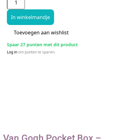
In winkelmandje
Toevoegen aan wishlist
Spaar 27 punten met dit product
Log in
om punten te sparen.
Van Gogh Pocket Box –