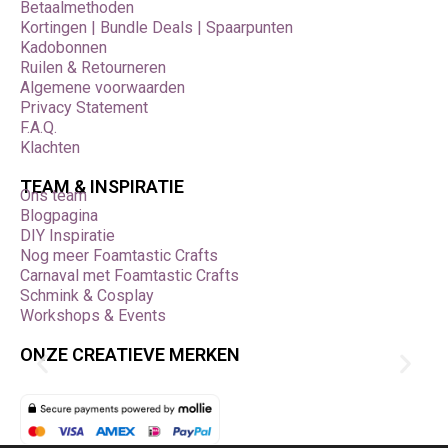
Betaalmethoden
Kortingen | Bundle Deals | Spaarpunten
Kadobonnen
Ruilen & Retourneren
Algemene voorwaarden
Privacy Statement
F.A.Q.
Klachten
TEAM & INSPIRATIE
Ons team
Blogpagina
DIY Inspiratie
Nog meer Foamtastic Crafts
Carnaval met Foamtastic Crafts
Schmink & Cosplay
Workshops & Events
ONZE CREATIEVE MERKEN