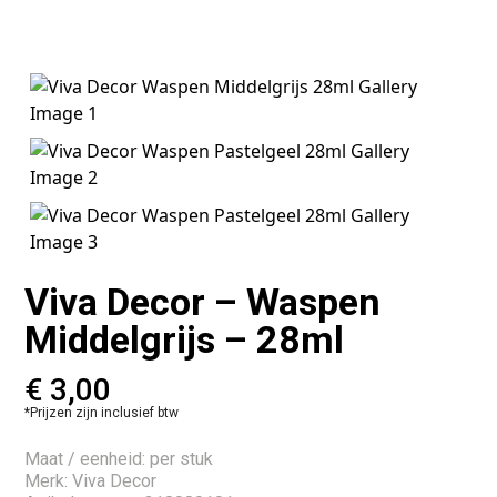
Viva Decor – Waspen
Middelgrijs – 28ml
€
3,00
*Prijzen zijn inclusief btw
Maat / eenheid: per stuk
Merk: Viva Decor