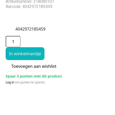
Artikelnummer: 318080101
Barcode: 4042972185459
4042972185459
In winkelmandje
Toevoegen aan wishlist
Spaar 3 punten met dit product
Log in
om punten te sparen.