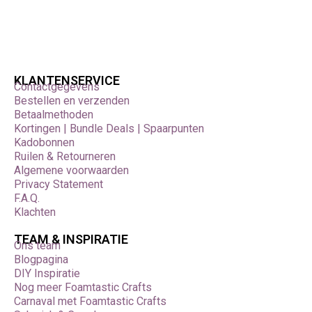
KLANTENSERVICE
Contactgegevens
Bestellen en verzenden
Betaalmethoden
Kortingen | Bundle Deals | Spaarpunten
Kadobonnen
Ruilen & Retourneren
Algemene voorwaarden
Privacy Statement
F.A.Q.
Klachten
TEAM & INSPIRATIE
Ons team
Blogpagina
DIY Inspiratie
Nog meer Foamtastic Crafts
Carnaval met Foamtastic Crafts